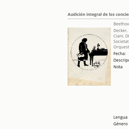
Audición integral de los conci
Beethov
Decker,
Ciani, D
Societat
Orquest
Fecha:
Descrip
Nota
Lengua
Género