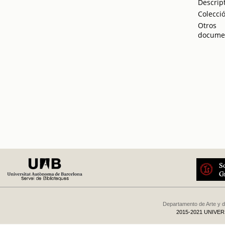
Descrip
Colecci
Otros
docume
Departamento de Arte y d
2015-2021 UNIVE