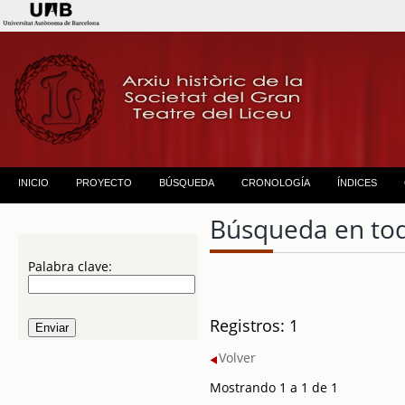
INICIO
PROYECTO
BÚSQUEDA
CRONOLOGÍA
ÍNDICES
Búsqueda en to
Palabra clave:
Registros: 1
Volver
Mostrando 1 a 1 de 1