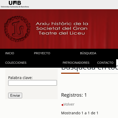
INICIO
PROYECTO
BÚSQUEDA
COLECCIONES
PATROCINADORES
CONTACTO
Búsqueda en to
Palabra clave:
Registros: 1
Volver
Mostrando 1 a 1 de 1