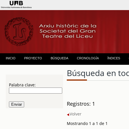
INICIO
PROYECTO
BÚSQUEDA
CRONOLOGÍA
ÍNDICES
Búsqueda en to
Palabra clave:
Registros: 1
Volver
Mostrando 1 a 1 de 1