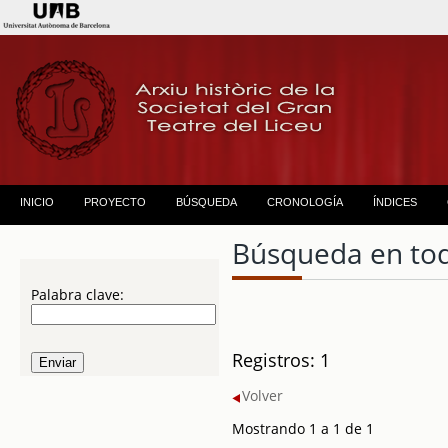
INICIO
PROYECTO
BÚSQUEDA
CRONOLOGÍA
ÍNDICES
Búsqueda en to
Palabra clave:
Registros: 1
Volver
Mostrando 1 a 1 de 1