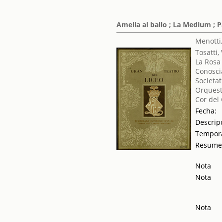
Amelia al ballo ; La Medium ; P
Menotti
Tosatti,
La Rosa
Conosci
Societat
Orquest
Cor del
Fecha:
Descrip
Tempor
Resum
Nota
Nota
Nota