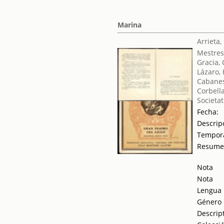
Marina
Arrieta,
Mestres
Gracia,
Lázaro, 
Cabanes
Corbella
Societat
Fecha:
Descrip
Tempor
Resum
Nota
Nota
Lengua
Género
Descrip