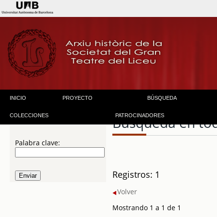
INICIO
PROYECTO
BÚSQUEDA
COLECCIONES
PATROCINADORES
Búsqueda en to
Palabra clave:
Registros: 1
Volver
Mostrando 1 a 1 de 1