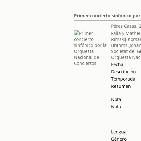
Primer concierto sinfónico por
Pérez Casas, 
Falla y Mathe
Rimskij-Korsak
Brahms, Joha
Societat del G
Orquesta Naci
Fecha:
Descripción
Temporada
Resumen
Nota
Nota
Lengua
Género