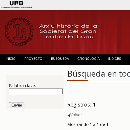
INICIO
PROYECTO
BÚSQUEDA
CRONOLOGÍA
ÍNDICES
Búsqueda en to
Palabra clave:
Registros: 1
Volver
Mostrando 1 a 1 de 1