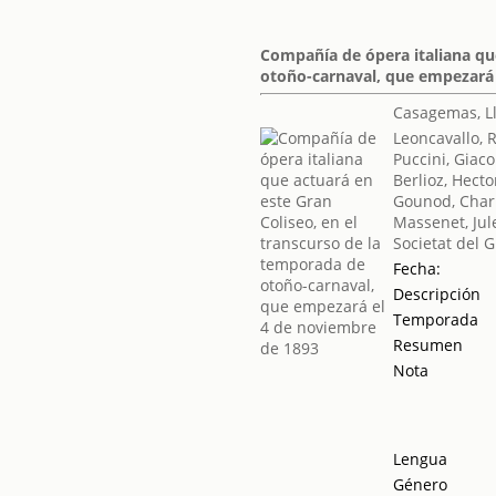
Compañía de ópera italiana que
otoño-carnaval, que empezará 
Casagemas, L
Leoncavallo, 
Puccini, Giac
Berlioz, Hecto
Gounod, Char
Massenet, Jul
Societat del 
Fecha:
Descripción
Temporada
Resumen
Nota
Lengua
Género