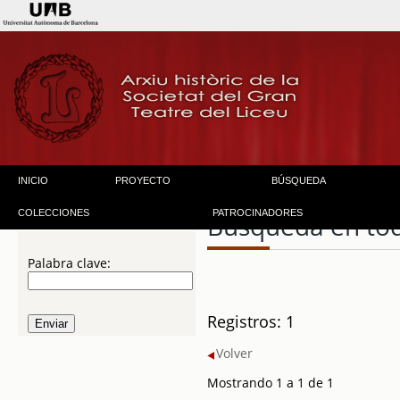
INICIO
PROYECTO
BÚSQUEDA
COLECCIONES
PATROCINADORES
Búsqueda en to
Palabra clave:
Registros: 1
Volver
Mostrando 1 a 1 de 1