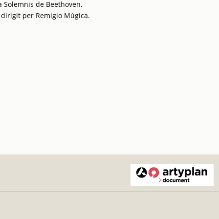
sa Solemnis de Beethoven.
 dirigit per Remigio Múgica.