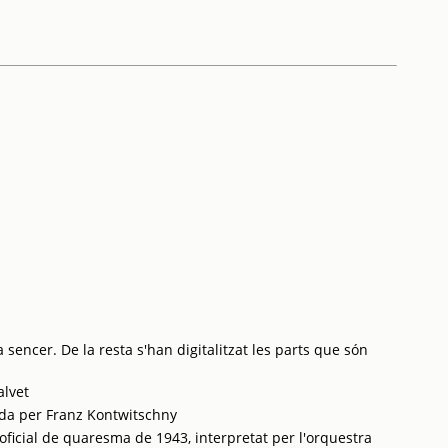
 sencer. De la resta s'han digitalitzat les parts que són
alvet
ida per Franz Kontwitschny
oficial de quaresma de 1943, interpretat per l'orquestra