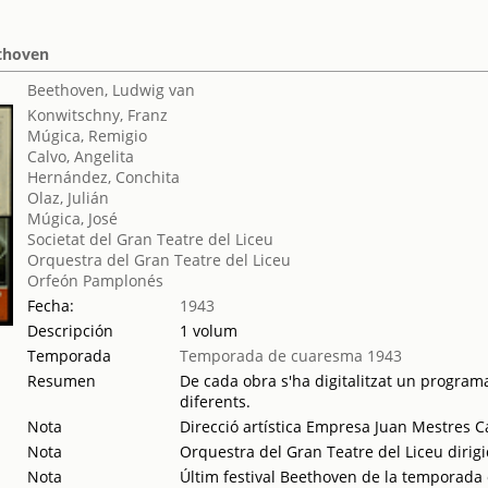
ethoven
Beethoven, Ludwig van
Konwitschny, Franz
Múgica, Remigio
Calvo, Angelita
Hernández, Conchita
Olaz, Julián
Múgica, José
Societat del Gran Teatre del Liceu
Orquestra del Gran Teatre del Liceu
Orfeón Pamplonés
Fecha:
1943
Descripción
1 volum
Temporada
Temporada de cuaresma 1943
Resumen
De cada obra s'ha digitalitzat un programa
diferents.
Nota
Direcció artística Empresa Juan Mestres C
Nota
Orquestra del Gran Teatre del Liceu dirig
Nota
Últim festival Beethoven de la temporada 