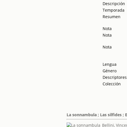
Descripción
Temporada
Resumen
Nota
Nota
Nota
Lengua
Género
Descriptores
Colección
La sonnambula ; Las sílfides ; E
Bellini, Vinc