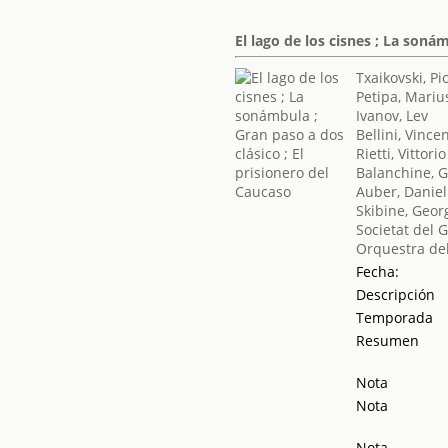
El lago de los cisnes ; La soná
Txaikovski, Pio
Petipa, Mariu
Ivanov, Lev
Bellini, Vince
Rietti, Vittorio
Balanchine, 
Auber, Daniel
Skibine, Geor
Societat del 
Orquestra del
Fecha:
Descripción
Temporada
Resumen
Nota
Nota
Nota