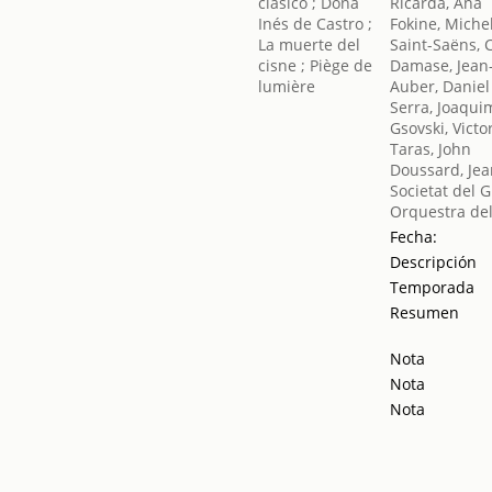
Ricarda, Ana
Fokine, Miche
Saint-Saëns, 
Damase, Jean
Auber, Daniel
Serra, Joaqui
Gsovski, Victo
Taras, John
Doussard, Je
Societat del 
Orquestra del
Fecha:
Descripción
Temporada
Resumen
Nota
Nota
Nota