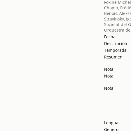
Fokine Miche
Chopin, Frédé
Benois, Aleks
Stravinsky, Ig
Societat del 
Orquestra del
Fecha:
Descripción
Temporada
Resumen
Nota
Nota
Nota
Lengua
Género