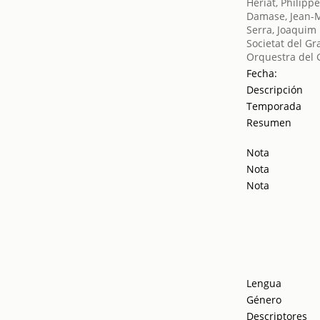
Heriat, Philipp
Damase, Jean-
Serra, Joaquim
Societat del Gr
Orquestra del 
Fecha:
Descripción
Temporada
Resumen
Nota
Nota
Nota
Lengua
Género
Descriptores