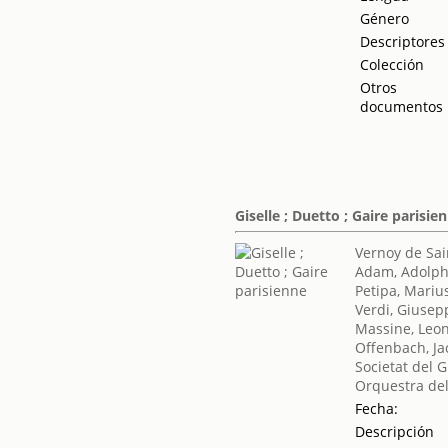
Género
Descriptores
Colección
Otros
documentos
Giselle ; Duetto ; Gaire parisie
Vernoy de Sai
Adam, Adolp
Petipa, Mariu
Verdi, Giusep
Massine, Leo
Offenbach, J
Societat del 
Orquestra del
Fecha:
Descripción