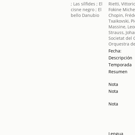
Rietti, Vittori
Fokine Miche
Chopin, Fréd
Txaikovski, Pio
Massine, Leo
Strauss, Joh
Societat del 
Orquestra de
Fecha:
Descripción
Temporada
Resumen
Nota
Nota
Nota
Lengua