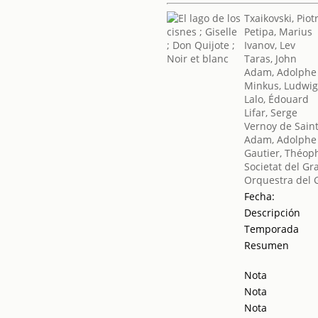
Txaikovski, Piotr
Petipa, Marius
Ivanov, Lev
Taras, John
Adam, Adolphe
Minkus, Ludwi
Lalo, Édouard
Lifar, Serge
Vernoy de Saint
Adam, Adolphe
Gautier, Théoph
Societat del Gr
Orquestra del G
Fecha:
Descripción
Temporada
Resumen
Nota
Nota
Nota