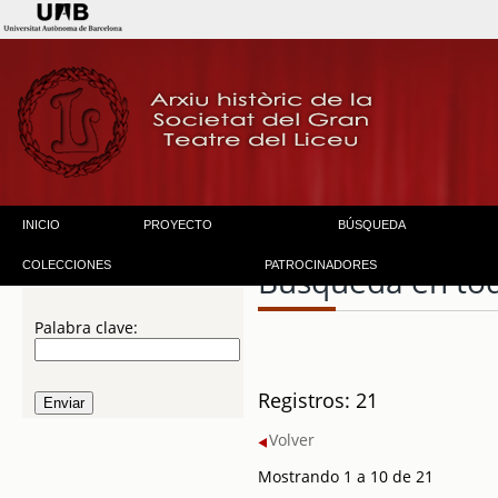
INICIO
PROYECTO
BÚSQUEDA
COLECCIONES
PATROCINADORES
Búsqueda en to
Palabra clave:
Registros: 21
Volver
Mostrando 1 a 10 de 21