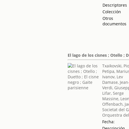
Descriptores
Colección
Otros
documentos
El lago de los cisnes ; Otello ; 
Txaikovski, Piot
Petipa, Mariu
Ivanov, Lev
Damase, Jean
Verdi, Giusep
Lifar, Serge
Massine, Leo
Offenbach, J
Societat del 
Orquestra del
Fecha:
Descripción