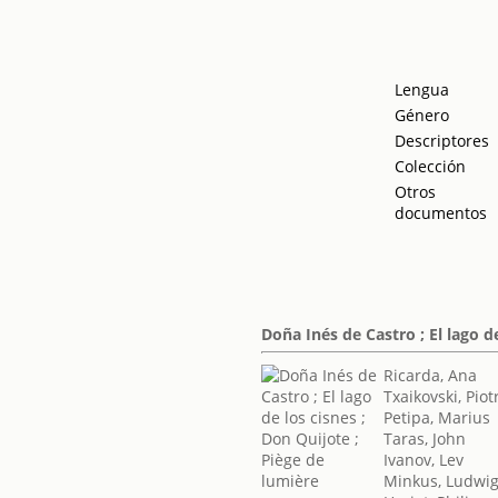
Lengua
Género
Descriptores
Colección
Otros
documentos
Doña Inés de Castro ; El lago d
Ricarda, Ana
Txaikovski, Piotr
Petipa, Marius
Taras, John
Ivanov, Lev
Minkus, Ludwi