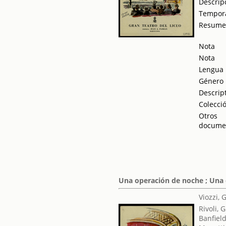
Descrip
Tempor
Resum
Nota
Nota
Lengua
Género
Descrip
Colecci
Otros
docume
Una operación de noche ; Una 
Viozzi, 
Rivoli, 
Banfield