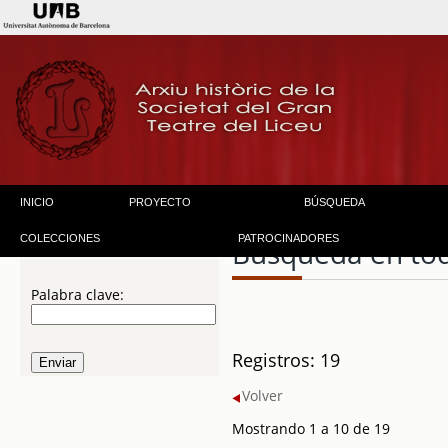
INICIO
PROYECTO
BÚSQUEDA
COLECCIONES
PATROCINADORES
Búsqueda en to
Palabra clave:
Registros: 19
Volver
Mostrando 1 a 10 de 19