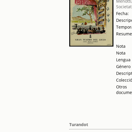
Menotti
Societat
Fecha:
Descrip
Tempor
Resum
Nota
Nota
Lengua
Género
Descrip
Colecci
Otros
docume
Turandot