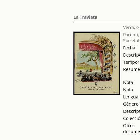
La Traviata
Verdi, 
Parenti,
Societat
Fecha:
Descrip
Tempor
Resum
Nota
Nota
Lengua
Género
Descrip
Colecci
Otros
docume