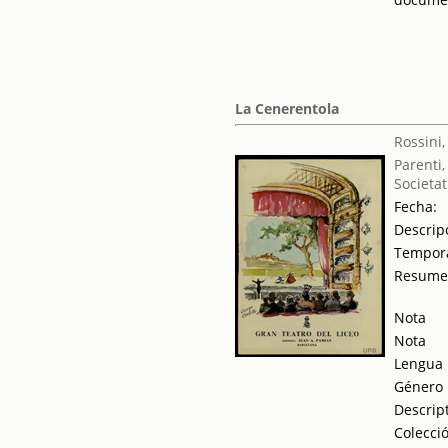
La Cenerentola
Rossini
Parenti,
Societat
Fecha:
Descrip
Tempor
Resum
Nota
Nota
Lengua
Género
Descrip
Colecci