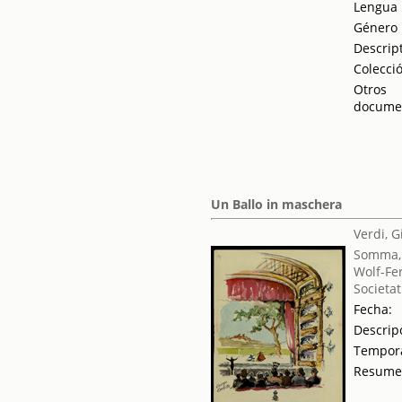
Lengua
Género
Descrip
Colecci
Otros
docume
Un Ballo in maschera
Verdi, 
Somma,
Wolf-Fe
Societat
Fecha:
Descrip
Tempor
Resum