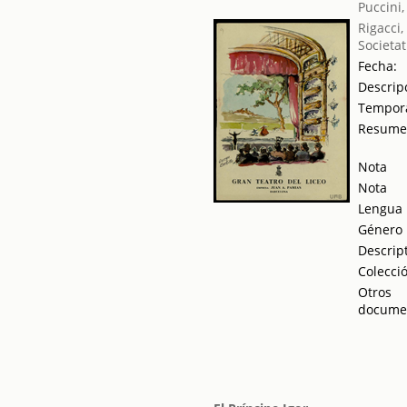
Puccini
Rigacci
Societat
Fecha:
Descrip
Tempor
Resum
Nota
Nota
Lengua
Género
Descrip
Colecci
Otros
docume