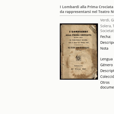
I Lombardi alla Prima Crociata
da rappresentarsi nel Teatro N
Verdi, 
Solera, 
Societat
Fecha:
Descrip
Nota
Lengua
Género
Descrip
Colecci
Otros
docume