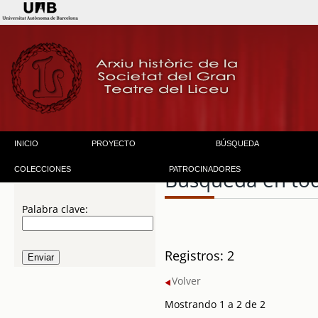
INICIO
PROYECTO
BÚSQUEDA
COLECCIONES
PATROCINADORES
Búsqueda en to
Palabra clave:
Registros: 2
Volver
Mostrando 1 a 2 de 2