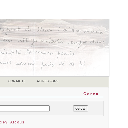
CONTACTE
ALTRES FONS
Cerca
ley, Aldous