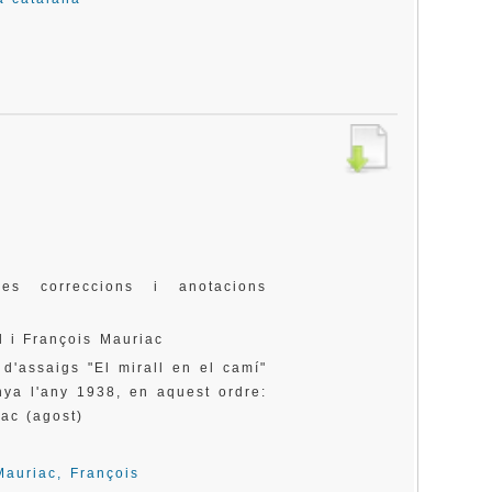
es correccions i anotacions
 i François Mauriac
l d'assaigs "El mirall en el camí"
nya l'any 1938, en aquest ordre:
ac (agost)
Mauriac, François