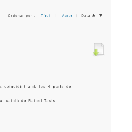
Ordenar per :
Títol
|
Autor
| Data
ts coincidint amb les 4 parts de
al català de Rafael Tasis