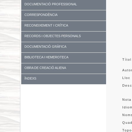
DOCUMENTACIÓ PROFESSIONAL
CORRESPONDÈNCIA
RECONEIXEMENT I CRÍTICA
RECORDS I OBJECTES PERSONALS
DOCUMENTACIÓ GRÀFICA
BIBLIOTECA I HEMEROTECA
Títol
OBRA DE CREACIÓ ALIENA
Auto
Lloc
ÍNDEXS
Desc
Nota
Idio
Nom
Quad
Topo