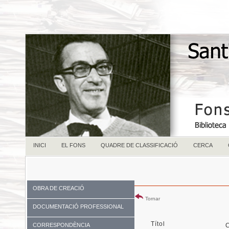
INICI
EL FONS
QUADRE DE CLASSIFICACIÓ
CERCA
OBRA DE CREACIÓ
Tornar
DOCUMENTACIÓ PROFESSIONAL
Títol
CORRESPONDÈNCIA