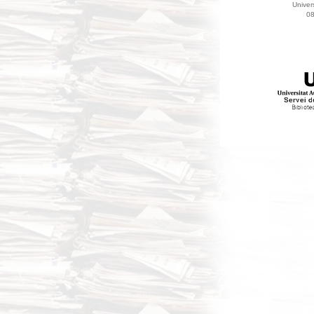
Univer
08