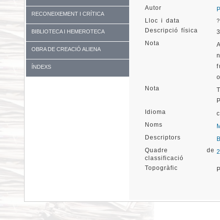
Autor
RECONEIXEMENT I CRÍTICA
Lloc i data
?
Descripció física
BIBLIOTECA I HEMEROTECA
Nota
OBRA DE CREACIÓ ALIENA
ÍNDEXS
Nota
Idioma
Noms
Descriptors
Quadre de
classificació
Topogràfic