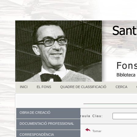
INICI
EL FONS
QUADRE DE CLASSIFICACIÓ
CERCA
OBRA DE CREACIÓ
Paraula Clau:
DOCUMENTACIÓ PROFESSIONAL
Tornar
CORRESPONDÈNCIA