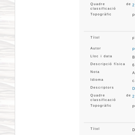
Quadre de
2
classificació
Topogràfic
P
Títol
F
Autor
P
Lloc i data
B
Descripció física
6
Nota
A
Idioma
c
Descriptors
D
Quadre de
2
classificació
Topogràfic
P
Títol
D