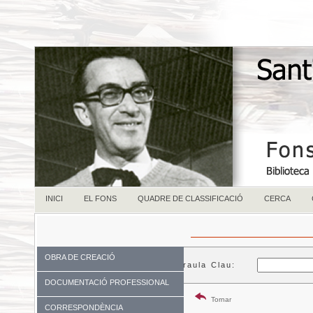
INICI
EL FONS
QUADRE DE CLASSIFICACIÓ
CERCA
OBRA DE CREACIÓ
Paraula Clau:
DOCUMENTACIÓ PROFESSIONAL
Tornar
CORRESPONDÈNCIA