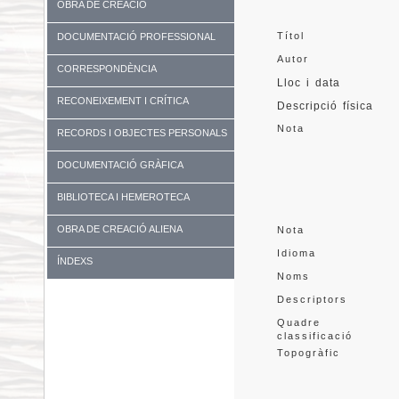
OBRA DE CREACIÓ
Títol
DOCUMENTACIÓ PROFESSIONAL
Autor
CORRESPONDÈNCIA
Lloc i data
RECONEIXEMENT I CRÍTICA
Descripció física
Nota
RECORDS I OBJECTES PERSONALS
DOCUMENTACIÓ GRÀFICA
BIBLIOTECA I HEMEROTECA
OBRA DE CREACIÓ ALIENA
Nota
Idioma
ÍNDEXS
Noms
Descriptors
Quadre 
classificació
Topogràfic