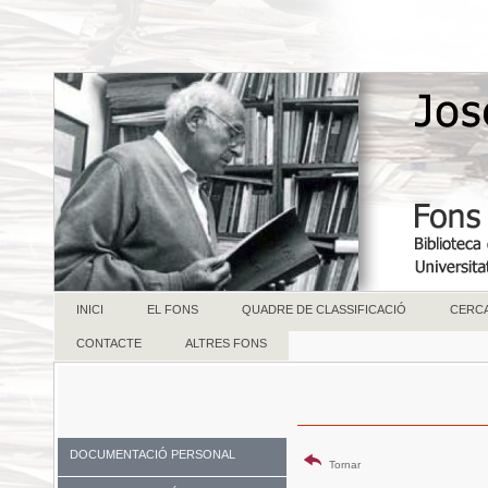
INICI
EL FONS
QUADRE DE CLASSIFICACIÓ
CERC
CONTACTE
ALTRES FONS
DOCUMENTACIÓ PERSONAL
Tornar