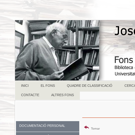
INICI
EL FONS
QUADRE DE CLASSIFICACIÓ
CERC
CONTACTE
ALTRES FONS
DOCUMENTACIÓ PERSONAL
Tornar