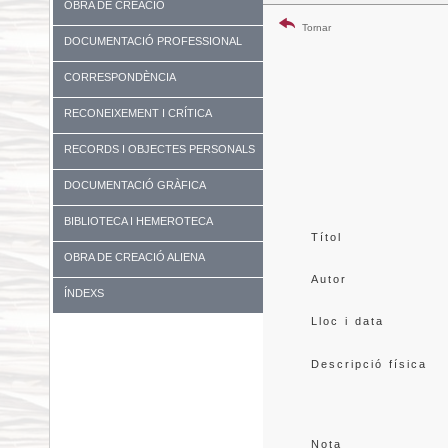
OBRA DE CREACIÓ
Tornar
DOCUMENTACIÓ PROFESSIONAL
CORRESPONDÈNCIA
RECONEIXEMENT I CRÍTICA
RECORDS I OBJECTES PERSONALS
DOCUMENTACIÓ GRÀFICA
BIBLIOTECA I HEMEROTECA
Títol
OBRA DE CREACIÓ ALIENA
Autor
ÍNDEXS
Lloc i data
Descripció física
Nota