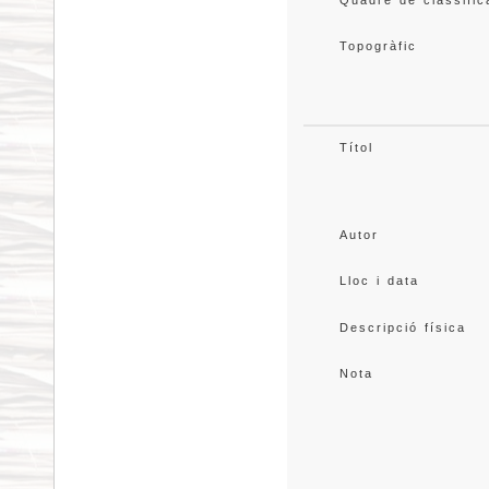
Quadre de classific
Topogràfic
Títol
Autor
Lloc i data
Descripció física
Nota