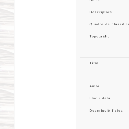
Noms
Descriptors
Quadre de classific
Topogràfic
Títol
Autor
Lloc i data
Descripció física