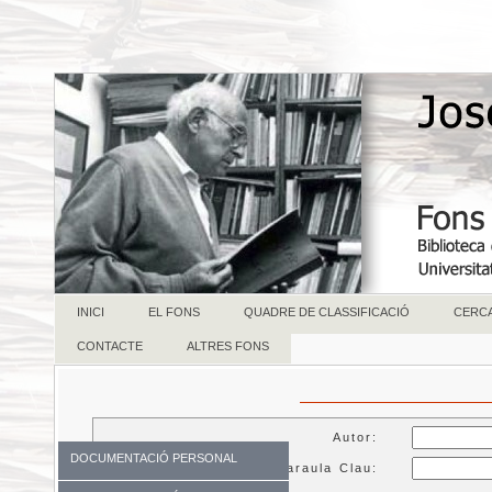
INICI
EL FONS
QUADRE DE CLASSIFICACIÓ
CERC
CONTACTE
ALTRES FONS
Autor:
DOCUMENTACIÓ PERSONAL
Paraula Clau: