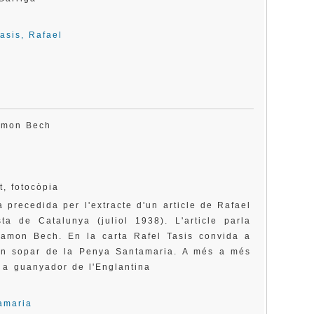
asis, Rafael
 Ramon Bech
t, fotocòpia
 precedida per l'extracte d'un article de Rafael
ta de Catalunya (juliol 1938). L'article parla
Ramon Bech. En la carta Rafel Tasis convida a
un sopar de la Penya Santamaria. A més a més
m a guanyador de l'Englantina
amaria