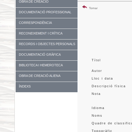
OBRA DE CREACIÓ
Tornar
DOCUMENTACIÓ PROFESSIONAL
CORRESPONDÈNCIA
RECONEIXEMENT I CRÍTICA
RECORDS I OBJECTES PERSONALS
DOCUMENTACIÓ GRÀFICA
Títol
BIBLIOTECA I HEMEROTECA
Autor
OBRA DE CREACIÓ ALIENA
Lloc i data
Descripció física
ÍNDEXS
Nota
Idioma
Noms
Quadre de classific
Topogràfic