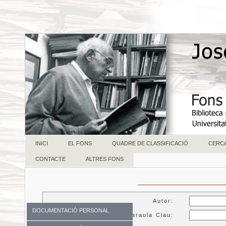
INICI
EL FONS
QUADRE DE CLASSIFICACIÓ
CERC
CONTACTE
ALTRES FONS
Autor:
DOCUMENTACIÓ PERSONAL
Paraula Clau: