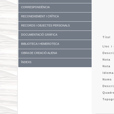
CORRESPONDÈNCIA
RECONEIXEMENT I CRÍTICA
RECORDS I OBJECTES PERSONALS
DOCUMENTACIÓ GRÀFICA
Títol
BIBLIOTECA I HEMEROTECA
Lloc i
OBRA DE CREACIÓ ALIENA
Descri
Nota
ÍNDEXS
Nota
Idioma
Noms
Descri
Quadre
Topogr