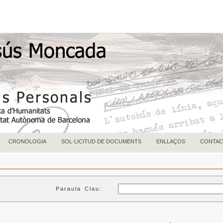
CRONOLOGIA
SOL·LICITUD DE DOCUMENTS
ENLLAÇOS
CONTAC
Paraula Clau: