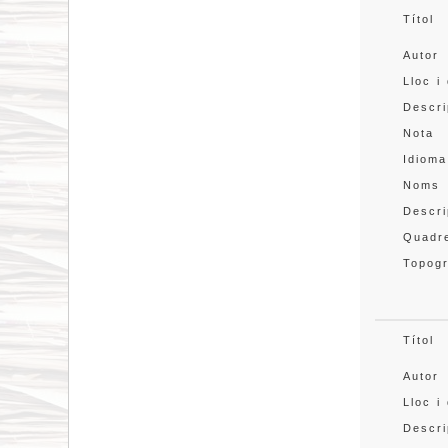
Títol
Autor
Lloc i
Descri
Nota
Idioma
Noms
Descri
Quadre
Topogr
Títol
Autor
Lloc i
Descri