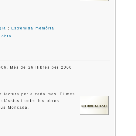
gia
;
Estremida memòria
a obra
2006. Més de 26 llibres per 2006
e lectura per a cada mes. El mes
 clàssics i entre les obres
sús Moncada.