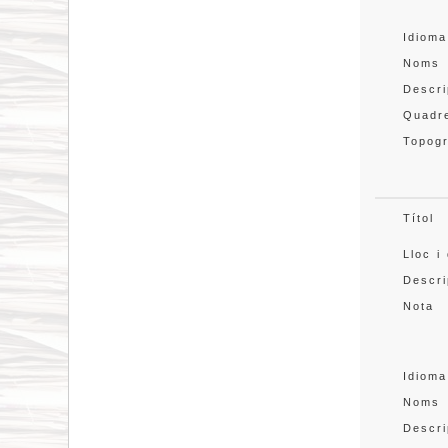
Idioma
Noms
Descri
Quadre
Topogr
Títol
Lloc i
Descri
Nota
Idioma
Noms
Descri