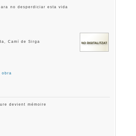
para no desperdiciar esta vida
ada, Camí de Sirga
a obra
iture devient mémoire