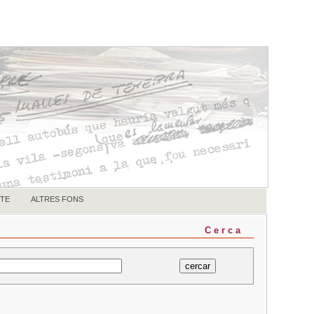
TE
ALTRES FONS
Cerca