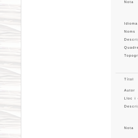
Nota
Idioma
Noms
Descri
Quadre
Topogr
Títol
Autor
Lloc i
Descri
Nota