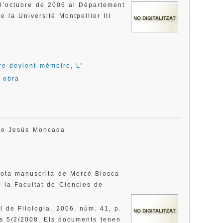
 l’octubre de 2006 al Département
 la Université Montpellier III
re devient mémoire, L'
a obra
, de Jesús Moncada
ota manuscrita de Mercè Biosca
e la Facultat de Ciències de
l de Filologia, 2006, núm. 41, p.
s 5/2/2008. Els documents tenen