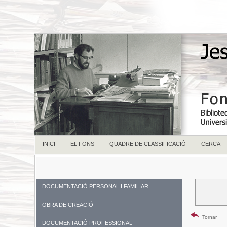
INICI
EL FONS
QUADRE DE CLASSIFICACIÓ
CERCA
DOCUMENTACIÓ PERSONAL I FAMILIAR
OBRA DE CREACIÓ
Tornar
DOCUMENTACIÓ PROFESSIONAL