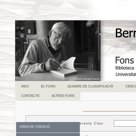
INICI
EL FONS
QUADRE DE CLASSIFICACIÓ
CERC
CONTACTE
ALTRES FONS
Paraula Clau:
OBRA DE CREACIÓ