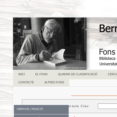
INICI
EL FONS
QUADRE DE CLASSIFICACIÓ
CERC
CONTACTE
ALTRES FONS
Paraula Clau:
OBRA DE CREACIÓ