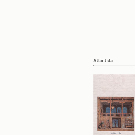
Atlàntida