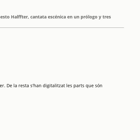
sto Halffter, cantata escénica en un prólogo y tres
. De la resta s'han digitalitzat les parts que són