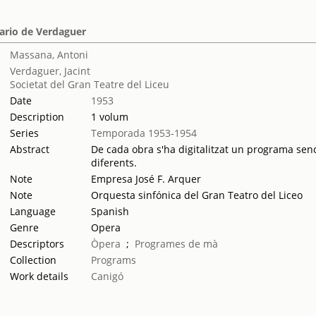
ario de Verdaguer
Massana, Antoni
Verdaguer, Jacint
Societat del Gran Teatre del Liceu
Date
1953
Description
1 volum
Series
Temporada 1953-1954
Abstract
De cada obra s'ha digitalitzat un programa sence
diferents.
Note
Empresa José F. Arquer
Note
Orquesta sinfónica del Gran Teatro del Liceo
Language
Spanish
Genre
Opera
Descriptors
Òpera
;
Programes de mà
Collection
Programs
Work details
Canigó