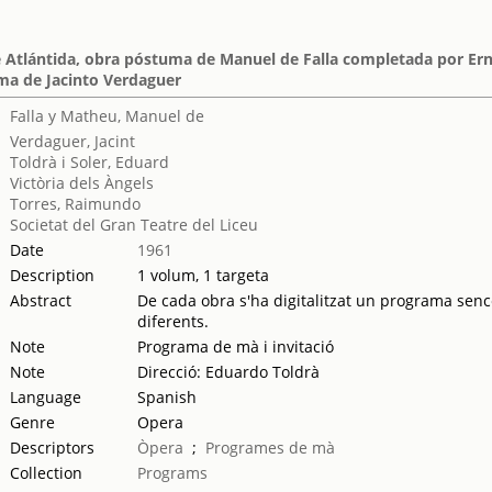
 Atlántida, obra póstuma de Manuel de Falla completada por Erne
ma de Jacinto Verdaguer
Falla y Matheu, Manuel de
Verdaguer, Jacint
Toldrà i Soler, Eduard
Victòria dels Àngels
Torres, Raimundo
Societat del Gran Teatre del Liceu
Date
1961
Description
1 volum, 1 targeta
Abstract
De cada obra s'ha digitalitzat un programa sencer
diferents.
Note
Programa de mà i invitació
Note
Direcció: Eduardo Toldrà
Language
Spanish
Genre
Opera
Descriptors
Òpera
;
Programes de mà
Collection
Programs