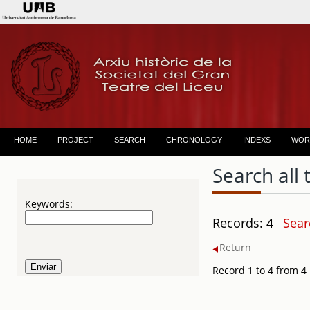
HOME
PROJECT
SEARCH
CHRONOLOGY
INDEXS
WOR
Search all 
Keywords:
Records: 4
Sear
Return
Record 1 to 4 from 4