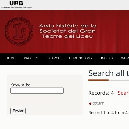
HOME
PROJECT
SEARCH
CHRONOLOGY
INDEXS
WOR
Search all 
Keywords:
Records: 4
Sear
Return
Record 1 to 4 from 4