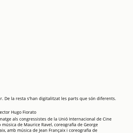
 De la resta s'han digitalitzat les parts que són diferents.
rector Hugo Fiorato
natge als congressistes de la Unió Internacional de Cine
b música de Maurice Ravel, coreografia de George
çaix, amb música de Jean Françaix i coreografia de