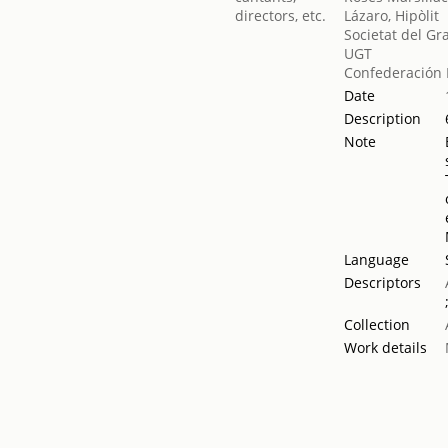
Lázaro, Hipòlit
Societat del Gr
UGT
Confederación 
Date
Description
Note
Language
Descriptors
Collection
Work details