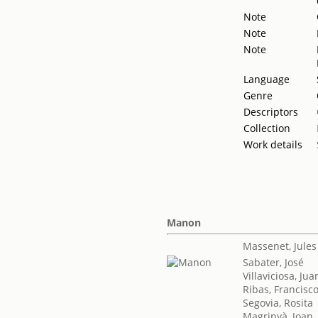
Note
Note
Note
Language
Genre
Descriptors
Collection
Work details
Manon
Massenet, Jules
Sabater, José
Villaviciosa, Jua
Ribas, Francisc
Segovia, Rosita
Magrinyà, Joan