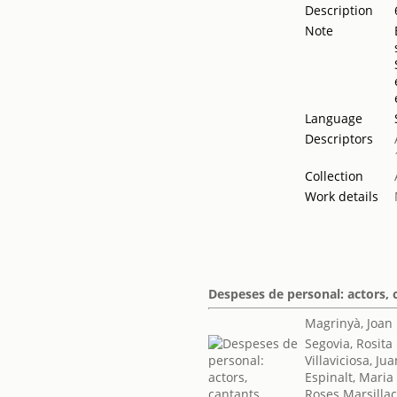
Description
Note
Language
Descriptors
Collection
Work details
Despeses de personal: actors, c
Magrinyà, Joan
Segovia, Rosita
Villaviciosa, Ju
Espinalt, Maria
Roses Marsillach