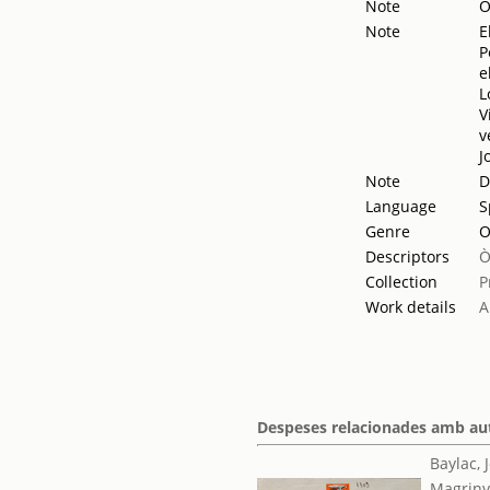
Note
O
Note
E
P
e
L
V
v
J
Note
D
Language
S
Genre
O
Descriptors
Ò
Collection
P
Work details
A
Despeses relacionades amb auto
Baylac, 
Magriny