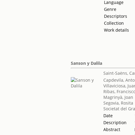
Language
Genre
Descriptors
Collection
Work details
Sanson y Dalila
Saint-Saëns, Ca
Capdevila, Anto
Villaviciosa, Jua
Ribas, Francisc
Magrinyà, Joan
Segovia, Rosita
Societat del Gr
Date
Description
Abstract