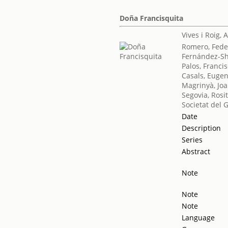
Doña Francisquita
Vives i Roig,
Romero, Fede
Fernández-Sh
Palos, Franci
Casals, Eugen
Magrinyà, Jo
Segovia, Rosi
Societat del 
Date
Description
Series
Abstract
Note
Note
Note
Language