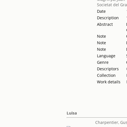
Societat del Gr
Date
Description
Abstract
Note
Note
Note
Language
Genre
Descriptors
Collection
Work details
Luisa
Charpentier, Gu