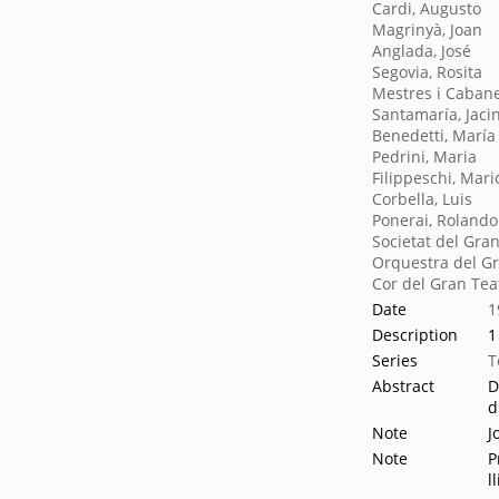
Cardi, Augusto
Magrinyà, Joan
Anglada, José
Segovia, Rosita
Mestres i Cabane
Santamaría, Jaci
Benedetti, María
Pedrini, Maria
Filippeschi, Mari
Corbella, Luis
Ponerai, Rolando
Societat del Gran
Orquestra del Gr
Cor del Gran Tea
Date
1
Description
1
Series
T
Abstract
D
d
Note
J
Note
P
l