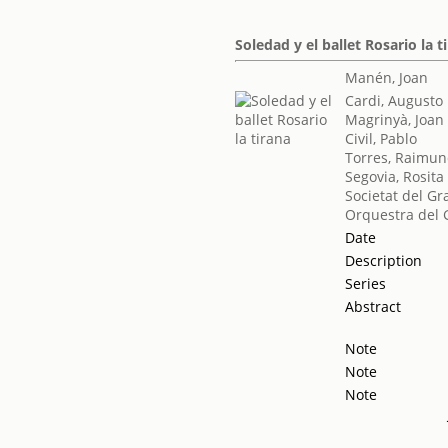
Soledad y el ballet Rosario la t
Manén, Joan
Cardi, Augusto
Magrinyà, Joan
Civil, Pablo
Torres, Raimu
Segovia, Rosita
Societat del Gr
Orquestra del 
Date
Description
Series
Abstract
Note
Note
Note