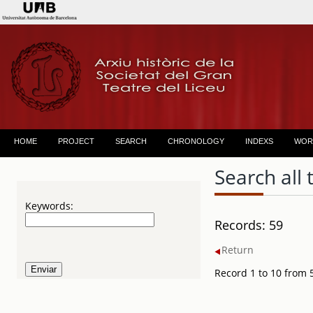
HOME
PROJECT
SEARCH
CHRONOLOGY
INDEXS
WOR
Search all 
Keywords:
Records: 59
Return
Record 1 to 10 from 