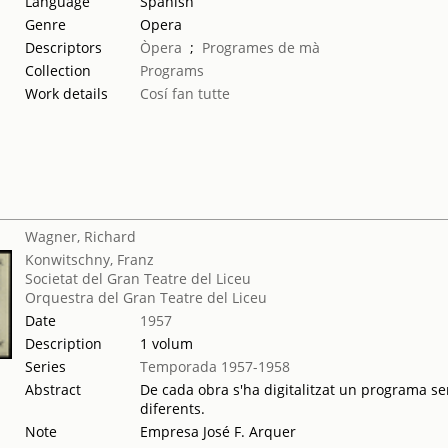
Language
Spanish
Genre
Opera
Descriptors
Òpera
;
Programes de mà
Collection
Programs
Work details
Cosí fan tutte
Wagner, Richard
Konwitschny, Franz
Societat del Gran Teatre del Liceu
Orquestra del Gran Teatre del Liceu
Date
1957
Description
1 volum
Series
Temporada 1957-1958
Abstract
De cada obra s'ha digitalitzat un programa sen
diferents.
Note
Empresa José F. Arquer