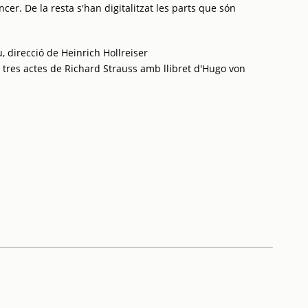
cer. De la resta s'han digitalitzat les parts que són
, direcció de Heinrich Hollreiser
 tres actes de Richard Strauss amb llibret d'Hugo von