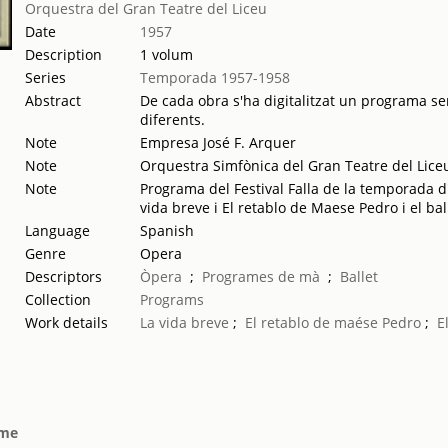
Orquestra del Gran Teatre del Liceu
Date
1957
Description
1 volum
Series
Temporada 1957-1958
Abstract
De cada obra s'ha digitalitzat un programa sen
diferents.
Note
Empresa José F. Arquer
Note
Orquestra Simfònica del Gran Teatre del Liceu,
Note
Programa del Festival Falla de la temporada d
vida breve i El retablo de Maese Pedro i el ba
Language
Spanish
Genre
Opera
Descriptors
Òpera
;
Programes de mà
;
Ballet
Collection
Programs
Work details
La vida breve
;
El retablo de maése Pedro
;
E
ome