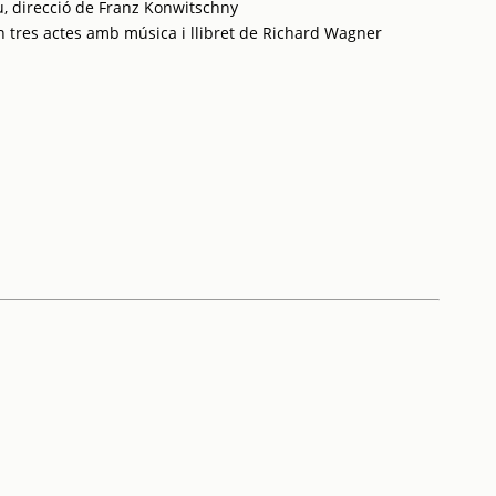
u, direcció de Franz Konwitschny
n tres actes amb música i llibret de Richard Wagner