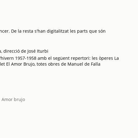
cer. De la resta s'han digitalitzat les parts que són
 direcció de José Iturbi
'hivern 1957-1958 amb el següent repertori: les òperes La
llet El Amor Brujo, totes obres de Manuel de Falla
l Amor brujo