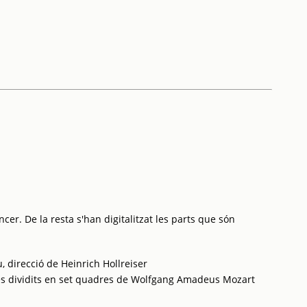
cer. De la resta s'han digitalitzat les parts que són
, direcció de Heinrich Hollreiser
tes dividits en set quadres de Wolfgang Amadeus Mozart