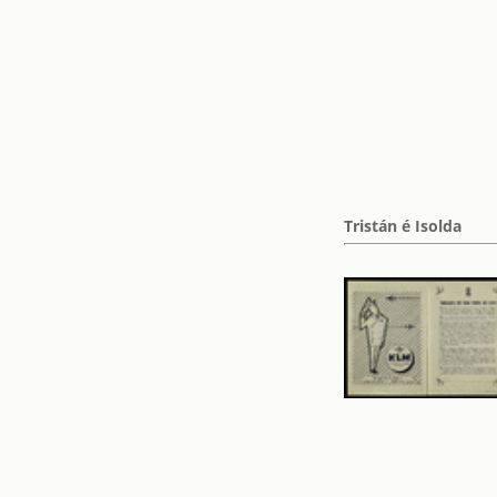
Tristán é Isolda