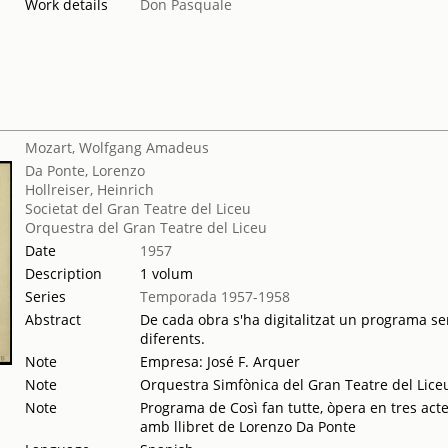
Work details
Don Pasquale
Mozart, Wolfgang Amadeus
Da Ponte, Lorenzo
Hollreiser, Heinrich
Societat del Gran Teatre del Liceu
Orquestra del Gran Teatre del Liceu
Date
1957
Description
1 volum
Series
Temporada 1957-1958
Abstract
De cada obra s'ha digitalitzat un programa sen
diferents.
Note
Empresa: José F. Arquer
Note
Orquestra Simfònica del Gran Teatre del Liceu
Note
Programa de Così fan tutte, òpera en tres ac
amb llibret de Lorenzo Da Ponte