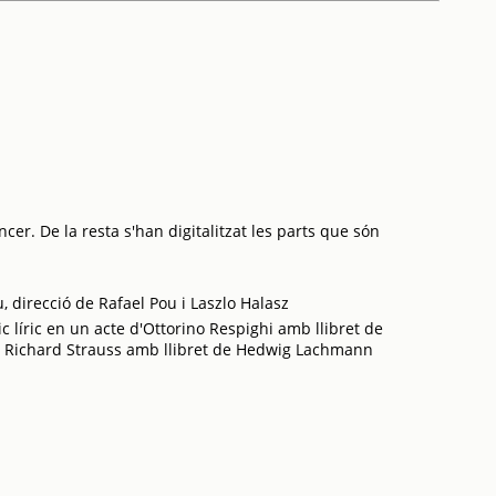
cer. De la resta s'han digitalitzat les parts que són
, direcció de Rafael Pou i Laszlo Halasz
c líric en un acte d'Ottorino Respighi amb llibret de
de Richard Strauss amb llibret de Hedwig Lachmann