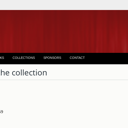
KS
COLLECTIONS
SPONSORS
CONTACT
the collection
59