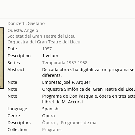
Donizetti, Gaetano
Questa, Angelo
Societat del Gran Teatre del Liceu
Orquestra del Gran Teatre del Liceu
Date
1957
Description
1 volum
Series
Temporada 1957-1958
Abstract
De cada obra s'ha digitalitzat un programa sen
diferents.
Note
Empresa: José F. Arquer
Note
Orquestra Simfònica del Gran Teatre del Lice
Note
Programa de Don Pasquale, òpera en tres acte
llibret de M. Accursi
Language
Spanish
Genre
Opera
Descriptors
Òpera
;
Programes de mà
Collection
Programs