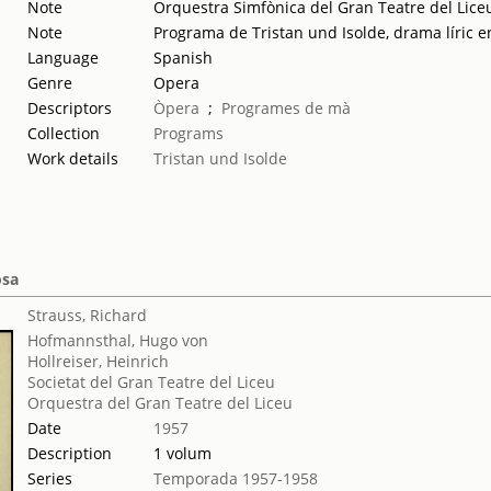
Note
Orquestra Simfònica del Gran Teatre del Lice
Note
Programa de Tristan und Isolde, drama líric e
Language
Spanish
Genre
Opera
Descriptors
Òpera
;
Programes de mà
Collection
Programs
Work details
Tristan und Isolde
osa
Strauss, Richard
Hofmannsthal, Hugo von
Hollreiser, Heinrich
Societat del Gran Teatre del Liceu
Orquestra del Gran Teatre del Liceu
Date
1957
Description
1 volum
Series
Temporada 1957-1958