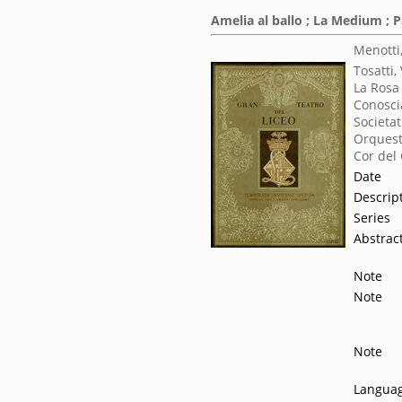
Amelia al ballo ; La Medium ; P
Menotti
Tosatti,
La Rosa
Conosci
Societat
Orquest
Cor del
Date
Descrip
Series
Abstrac
Note
Note
Note
Langua