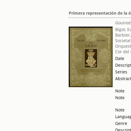
Primera representación de la 
Gounod,
Bigot, 
Barbier,
Societat
Orquest
Cor del
Date
Descrip
Series
Abstrac
Note
Note
Note
Langua
Genre
Descrip