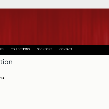
KS
COLLECTIONS
SPONSORS
CONTACT
tion
 13