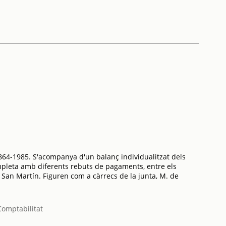
64-1985. S'acompanya d'un balanç individualitzat dels
mpleta amb diferents rebuts de pagaments, entre els
. San Martín. Figuren com a càrrecs de la junta, M. de
Comptabilitat