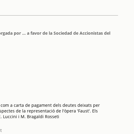
gada por ... a favor de la Sociedad de Accionistas del
p com a carta de pagament dels deutes deixats per
pectes de la representació de l'òpera 'Faust'. Els
E. Luccini i M. Bragaldi Rosseti
t