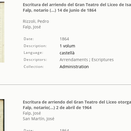
Escritura del arriendo del Gran Teatro del Liceo de Isa
Falp, notario (...) 14 de junio de 1864
Rizzoli, Pedro
Falp, José
1864
Date:
1 volum
Description:
Language:
castellà
Arrendaments
;
Escriptures
Descriptors:
Administration
Collection:
Escritura de arriendo del Gran Teatro del Liceo otorg
Falp, notario(...) 2 de abril de 1964
Falp, José
San Martín, José
1864
Date: