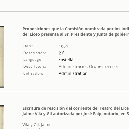
Proposiciones que la Comisión nombrada por los indi
del Liceo presenta al Sr. Presidente y Junta de gobie
1864
Date:
2 f.
Description:
Language:
castellà
Administració
;
Orquestra i cor
Descriptors:
Administration
Collection:
Escritura de rescisión del corriente del Teatro del Lic
Jaime Vilá y Gil autorizada por José Falp, notario, en 
Vilá y Gil, Jaime