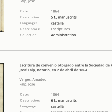
Falp, José
1864
Date:
5 f., manuscrits
Description:
Language:
castellà
Escriptures
Descriptors:
Administration
Collection:
Escritura de convenio otorgado entre la Sociedad de 
José Falp, notario, en 2 de abril de 1864
Vergés, Amadeo
Falp, José
1864
Date:
6 f., manuscrits
Description:
Language:
castellà