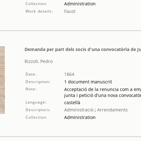
Administration
Collection:
Faust
Work details:
Demanda per part dels socis d'una convocatòria de Jun
Rizzoli, Pedro
1864
Date:
1 document manuscrit
Description:
Note:
Acceptació de la renuncia com a emp
junta i petició d'una nova convocatò
Language:
castellà
Administració
;
Arrendaments
Descriptors:
Administration
Collection: