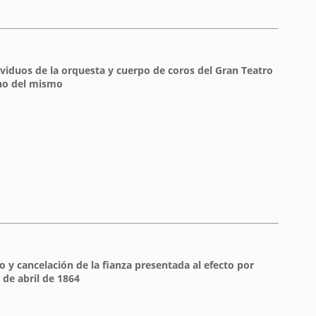
viduos de la orquesta y cuerpo de coros del Gran Teatro
rno del mismo
eo y cancelación de la fianza presentada al efecto por
5 de abril de 1864