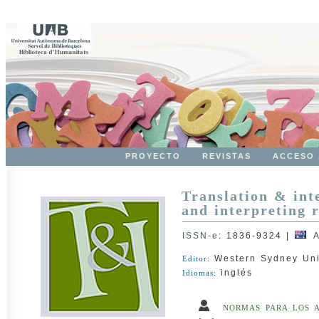
PROYECTO
REVISTAS
ACCESO 
Translation & inte
and interpreting 
ISSN-e
:
1836-9324
|
Au
Western Sydney Uni
Editor:
inglés
Idiomas:
NORMAS PARA LOS 