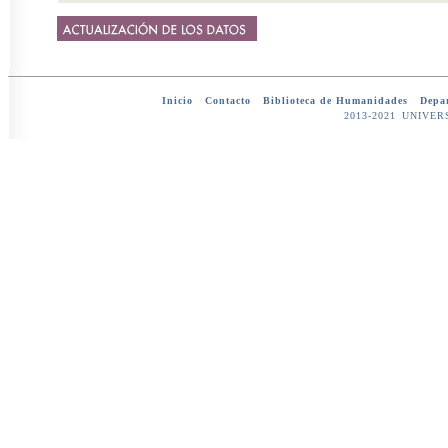
Inicio
-
Contacto
-
Biblioteca de Humanidades
-
Depar
2013-2021 UNIV