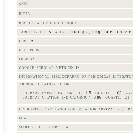
AHCI
BITRA
BIBLIOGRAPHIE LINGUISTIQUE
: A
Filologia, lingüística i soci
CARHUS+2018
ÀREA:
A+
CIRC:
ERIH PLUS
FRANCIS
17
GOOGLE SCHOLAR METRICS:
INTERNATIONAL BIBLIOGRAPHY OF PERIODICAL LITERAT
JOURNAL CITATION REPORTS
1.5
Q2
JOURNAL IMPACT FACTOR (JIF):
QUARTIL:
ARE
0.86
Q
JOURNAL CITATION INDICATOR(JCI):
QUARTIL:
LINGUISTICS AND LANGUAGE BEHAVIOR ABSTRACTS (LLBA
MIAR:
SCOPUS CITESCORE:
2.4