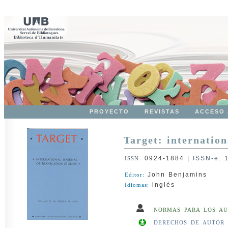
PROYECTO
REVISTAS
ACCESO 
Target: internation
0924-1884
|
ISSN-e
:
ISSN:
John Benjamins
Editor:
inglés
Idiomas:
NORMAS PARA LOS AU
DERECHOS DE AUTOR