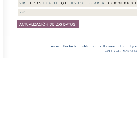
0.795
Q1
Communicati
SJR:
CUARTIL:
HINDEX: 53 AREA:
SSCI
Inicio
-
Contacto
-
Biblioteca de Humanidades
-
Depar
2013-2021 UNIV