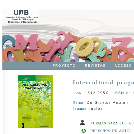
PROYECTO
REVISTAS
ACCESO 
Intercultural prag
1612-295X
|
ISSN-e
:
ISSN:
De Gruyter Mouton
Editor:
inglés
Idiomas:
NORMAS PARA LOS AU
DERECHOS DE AUTOR