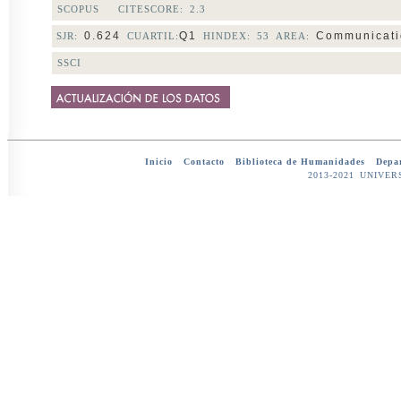
SCOPUS CITESCORE:
2.3
0.624
Q1
Communicati
SJR:
CUARTIL:
HINDEX: 53 AREA:
SSCI
Inicio
-
Contacto
-
Biblioteca de Humanidades
-
Depar
2013-2021 UNIV