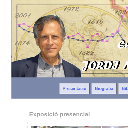
Presentació
Biografia
Bib
Exposició presencial