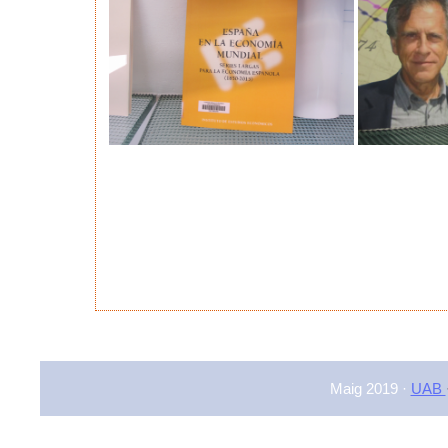
Maig 2019 ·
UAB