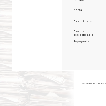
Idioma
Noms
Descriptors
Quadre 
classificació
Topogràfic
Universitat Autònoma d