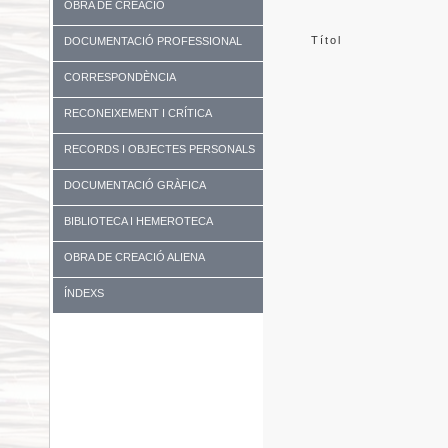
OBRA DE CREACIÓ
Títol
DOCUMENTACIÓ PROFESSIONAL
CORRESPONDÈNCIA
RECONEIXEMENT I CRÍTICA
RECORDS I OBJECTES PERSONALS
DOCUMENTACIÓ GRÀFICA
BIBLIOTECA I HEMEROTECA
OBRA DE CREACIÓ ALIENA
ÍNDEXS