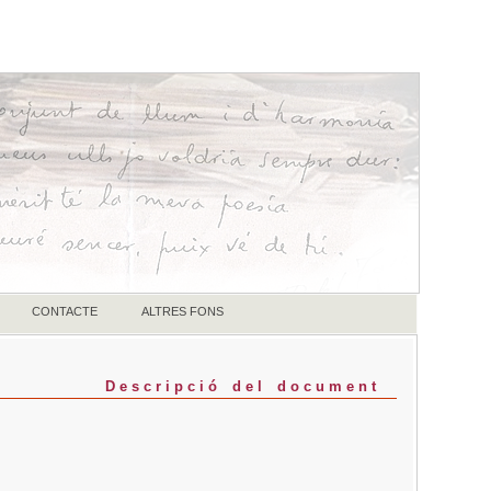
CONTACTE
ALTRES FONS
Descripció del document