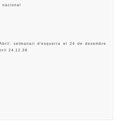
ia nacional
á
 Abril: setmanari d'esquerra el 24 de desembre
bril 24.12.38