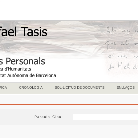
RCA
CRONOLOGIA
SOL·LICITUD DE DOCUMENTS
ENLLAÇOS
Paraula Clau: