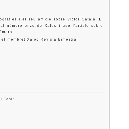
ografies i el seu article sobre Víctor Català. Li
 al número onze de Xaloc i que l'article sobre
número
é el membret Xaloc Revista Bimestral
el Tasis