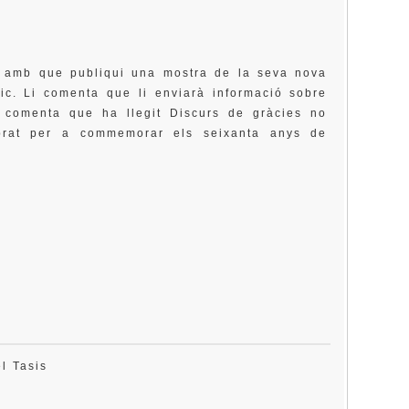
d amb que publiqui una mostra de la seva nova
xic. Li comenta que li enviarà informació sobre
i comenta que ha llegit Discurs de gràcies no
brat per a commemorar els seixanta anys de
el Tasis