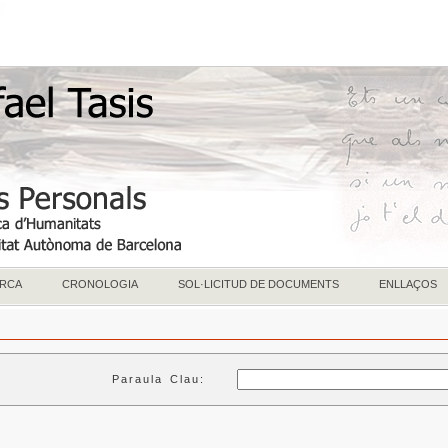
RCA
CRONOLOGIA
SOL·LICITUD DE DOCUMENTS
ENLLAÇOS
Paraula Clau: