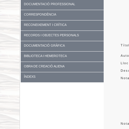
DOCUMENTACIÓ PROFESSIONAL
CORRESPONDÈNCIA
RECONEIXEMENT I CRÍTICA
RECORDS I OBJECTES PERSONALS
Títo
DOCUMENTACIÓ GRÀFICA
Aut
BIBLIOTECA I HEMEROTECA
Lloc
OBRA DE CREACIÓ ALIENA
Desc
ÍNDEXS
Not
Not