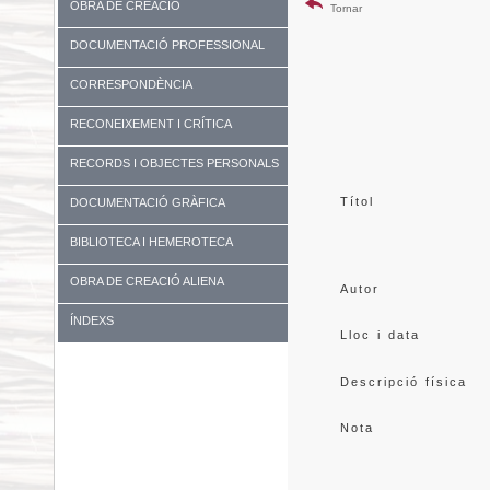
OBRA DE CREACIÓ
Tornar
DOCUMENTACIÓ PROFESSIONAL
CORRESPONDÈNCIA
RECONEIXEMENT I CRÍTICA
RECORDS I OBJECTES PERSONALS
Títol
DOCUMENTACIÓ GRÀFICA
BIBLIOTECA I HEMEROTECA
OBRA DE CREACIÓ ALIENA
Autor
ÍNDEXS
Lloc i data
Descripció física
Nota