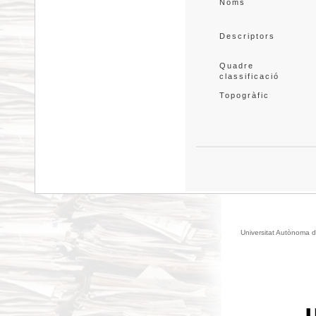
Noms
Descriptors
Quadre 
classificació
Topogràfic
Universitat Autònoma d