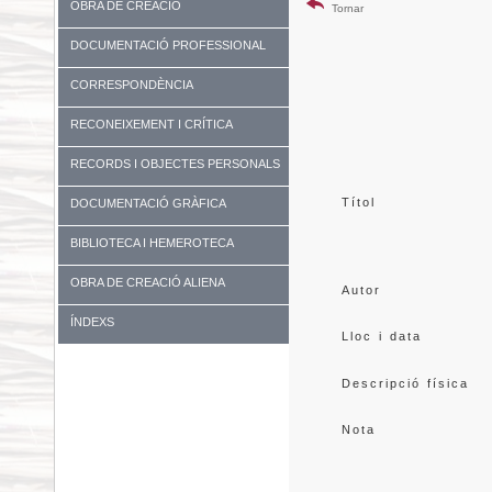
OBRA DE CREACIÓ
Tornar
DOCUMENTACIÓ PROFESSIONAL
CORRESPONDÈNCIA
RECONEIXEMENT I CRÍTICA
RECORDS I OBJECTES PERSONALS
Títol
DOCUMENTACIÓ GRÀFICA
BIBLIOTECA I HEMEROTECA
OBRA DE CREACIÓ ALIENA
Autor
ÍNDEXS
Lloc i data
Descripció física
Nota