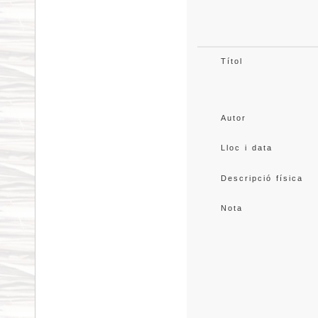
Títol
Autor
Lloc i data
Descripció física
Nota