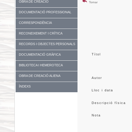
OBRA DE CREACIÓ
Tornar
DOCUMENTACIÓ PROFESSIONAL
CORRESPONDÈNCIA
RECONEIXEMENT I CRÍTICA
RECORDS I OBJECTES PERSONALS
Títol
DOCUMENTACIÓ GRÀFICA
BIBLIOTECA I HEMEROTECA
OBRA DE CREACIÓ ALIENA
Autor
ÍNDEXS
Lloc i data
Descripció física
Nota