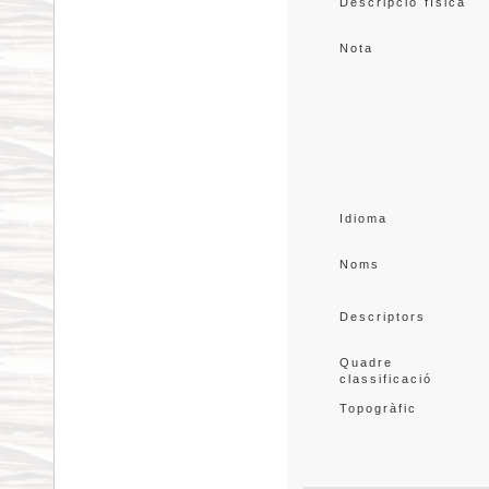
Descripció física
Nota
Idioma
Noms
Descriptors
Quadre 
classificació
Topogràfic