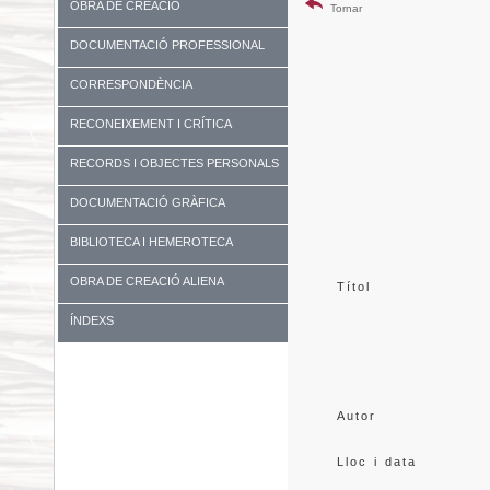
OBRA DE CREACIÓ
Tornar
DOCUMENTACIÓ PROFESSIONAL
CORRESPONDÈNCIA
RECONEIXEMENT I CRÍTICA
RECORDS I OBJECTES PERSONALS
DOCUMENTACIÓ GRÀFICA
BIBLIOTECA I HEMEROTECA
OBRA DE CREACIÓ ALIENA
Títol
ÍNDEXS
Autor
Lloc i data