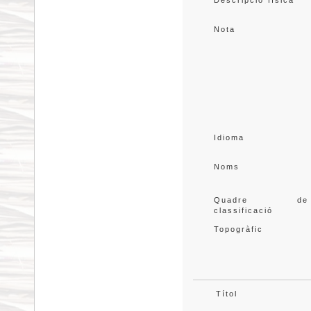
Descripció física
Nota
Idioma
Noms
Quadre de
classificació
Topogràfic
Títol