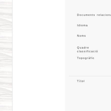
Documents relacion
Idioma
Noms
Quadre 
classificació
Topogràfic
Títol