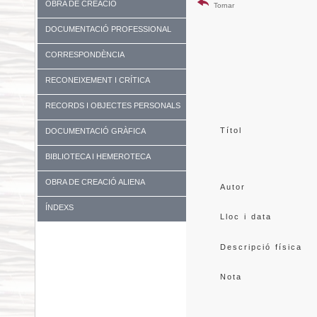
OBRA DE CREACIÓ
Tornar
DOCUMENTACIÓ PROFESSIONAL
CORRESPONDÈNCIA
RECONEIXEMENT I CRÍTICA
RECORDS I OBJECTES PERSONALS
Títol
DOCUMENTACIÓ GRÀFICA
BIBLIOTECA I HEMEROTECA
OBRA DE CREACIÓ ALIENA
Autor
ÍNDEXS
Lloc i data
Descripció física
Nota