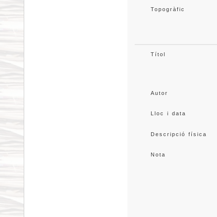
Topogràfic
Títol
Autor
Lloc i data
Descripció física
Nota