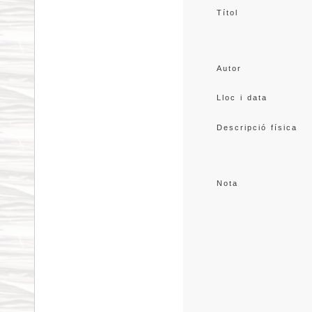
Títol
Autor
Lloc i data
Descripció física
Nota