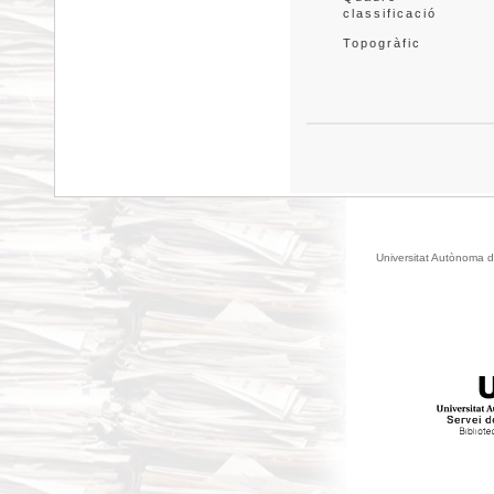
classificació
Topogràfic
Universitat Autònoma d