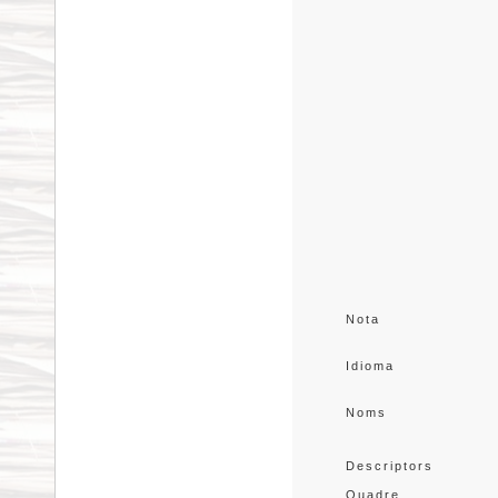
Nota
Idioma
Noms
Descriptors
Quadre 