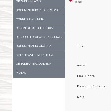
OBRA DE CREACIÓ
Tornar
DOCUMENTACIÓ PROFESSIONAL
CORRESPONDÈNCIA
RECONEIXEMENT I CRÍTICA
RECORDS I OBJECTES PERSONALS
Títol
DOCUMENTACIÓ GRÀFICA
BIBLIOTECA I HEMEROTECA
OBRA DE CREACIÓ ALIENA
Autor
ÍNDEXS
Lloc i data
Descripció física
Nota