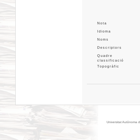
Nota
Idioma
Noms
Descriptors
Quadre 
classificació
Topogràfic
Universitat Autònoma d