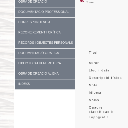
OBRA DE CREACIÓ
Tornar
DOCUMENTACIÓ PROFESSIONAL
CORRESPONDÈNCIA
RECONEIXEMENT I CRÍTICA
RECORDS I OBJECTES PERSONALS
Títol
DOCUMENTACIÓ GRÀFICA
Autor
BIBLIOTECA I HEMEROTECA
Lloc i data
OBRA DE CREACIÓ ALIENA
Descripció física
ÍNDEXS
Nota
Idioma
Noms
Quadre 
classificació
Topogràfic