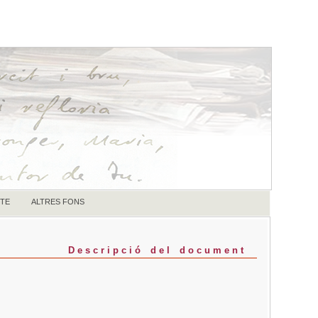
TE
ALTRES FONS
Descripció del document