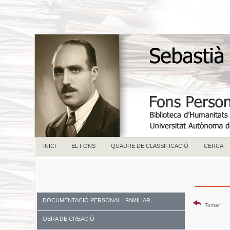
INICI
EL FONS
QUADRE DE CLASSIFICACIÓ
CERCA
DOCUMENTACIÓ PERSONAL I FAMILIAR
Tornar
OBRA DE CREACIÓ