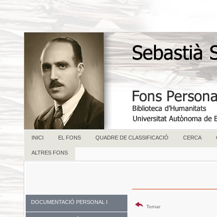
INICI
EL FONS
QUADRE DE CLASSIFICACIÓ
CERCA
ALTRES FONS
DOCUMENTACIÓ PERSONAL I
Tornar
FAMILIAR