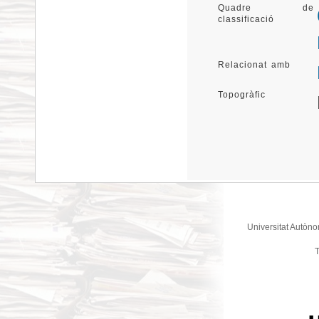
Quadre de
classificació
Relacionat amb
Topogràfic
Universitat Autòno
T