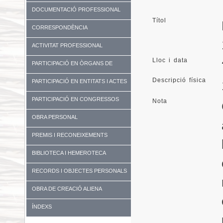
DOCUMENTACIÓ PROFESSIONAL
Títol
CORRESPONDÈNCIA
ACTIVITAT PROFESSIONAL
Lloc i data
PARTICIPACIÓ EN ÒRGANS DE
GOVERN I UNIVERSITATS
Descripció física
PARTICIPACIÓ EN ENTITATS I ACTES
DIVERSOS
PARTICIPACIÓ EN CONGRESSOS
Nota
OBRA PERSONAL
PREMIS I RECONEIXEMENTS
BIBLIOTECA I HEMEROTECA
RECORDS I OBJECTES PERSONALS
OBRA DE CREACIÓ ALIENA
ÍNDEXS