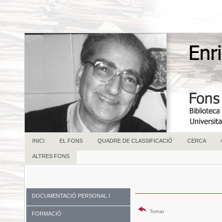
INICI
EL FONS
QUADRE DE CLASSIFICACIÓ
CERCA
ALTRES FONS
DOCUMENTACIÓ PERSONAL I
FAMILIAR
Tornar
FORMACIÓ