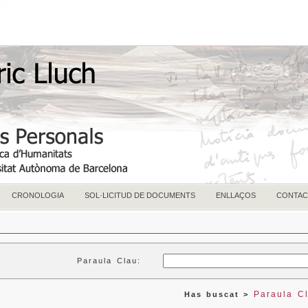
CRONOLOGIA
SOL·LICITUD DE DOCUMENTS
ENLLAÇOS
CONTAC
Paraula Clau:
Paraula C
Has buscat >