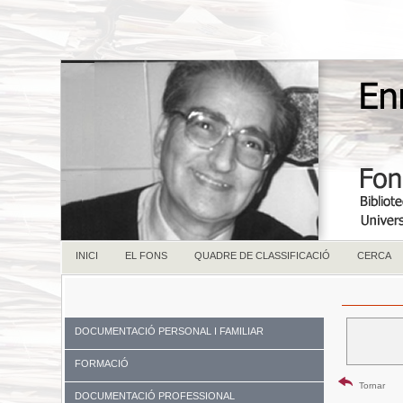
INICI
EL FONS
QUADRE DE CLASSIFICACIÓ
CERCA
DOCUMENTACIÓ PERSONAL I FAMILIAR
FORMACIÓ
Tornar
DOCUMENTACIÓ PROFESSIONAL