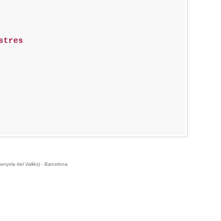
stres
anyola del Vallès) - Barcelona