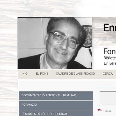
INICI
EL FONS
QUADRE DE CLASSIFICACIÓ
CERCA
DOCUMENTACIÓ PERSONAL I FAMILIAR
FORMACIÓ
Tornar
DOCUMENTACIÓ PROFESSIONAL