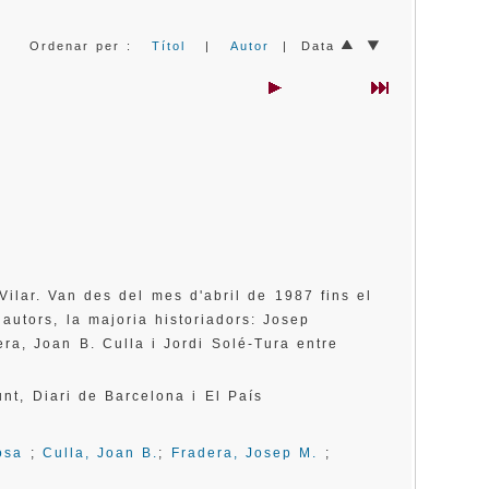
Ordenar per :
Títol
|
Autor
| Data
 Vilar. Van des del mes d'abril de 1987 fins el
autors, la majoria historiadors: Josep
a, Joan B. Culla i Jordi Solé-Tura entre
Punt, Diari de Barcelona i El País
osa
;
Culla, Joan B.
;
Fradera, Josep M.
;