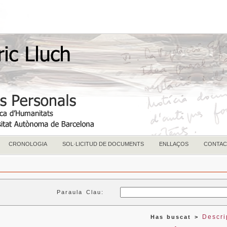
CRONOLOGIA
SOL·LICITUD DE DOCUMENTS
ENLLAÇOS
CONTAC
Paraula Clau:
Descri
Has buscat >