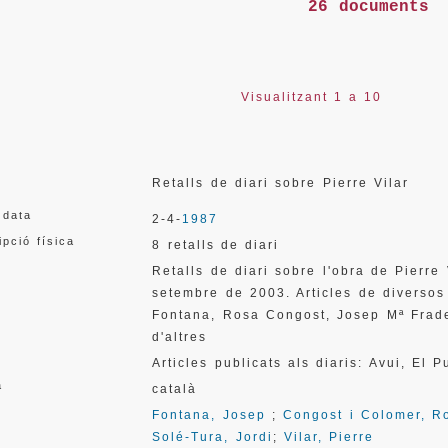
26 documents
Visualitzant 1 a 10
Retalls de diari sobre Pierre Vilar
 data
2-4-
1987
ipció física
8 retalls de diari
Retalls de diari sobre l'obra de Pierre
setembre de 2003. Articles de diversos 
Fontana, Rosa Congost, Josep Mª Frader
d'altres
Articles publicats als diaris: Avui, El 
a
català
Fontana, Josep
;
Congost i Colomer, R
Solé-Tura, Jordi
;
Vilar, Pierre