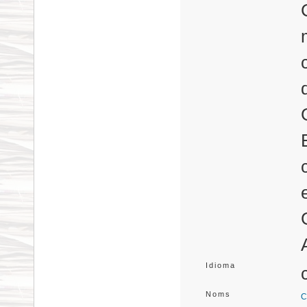
Idioma
Noms
C