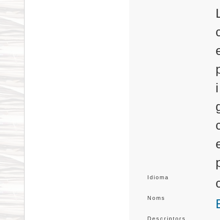
Idioma
Noms
Descriptors