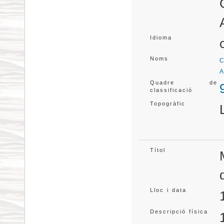
Idioma
Noms
C
A
Quadre de
classificació
Topogràfic
Títol
Lloc i data
Descripció física