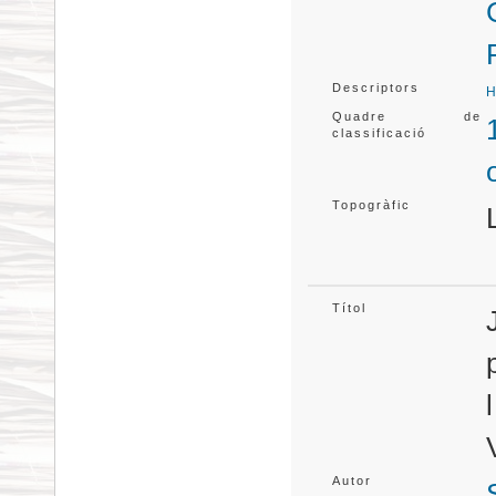
Descriptors
H
Quadre de
classificació
Topogràfic
Títol
Autor