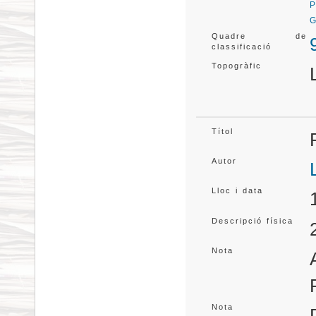
P
G
Quadre de
classificació
Topogràfic
Títol
Autor
Lloc i data
Descripció física
Nota
Nota