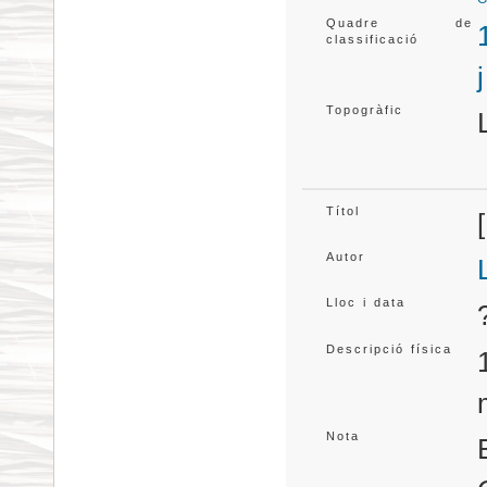
Quadre de
classificació
Topogràfic
Títol
Autor
Lloc i data
Descripció física
Nota