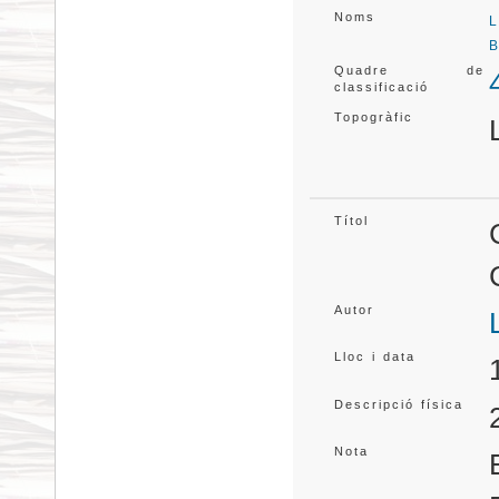
Noms
L
B
Quadre de
classificació
Topogràfic
Títol
Autor
Lloc i data
Descripció física
Nota