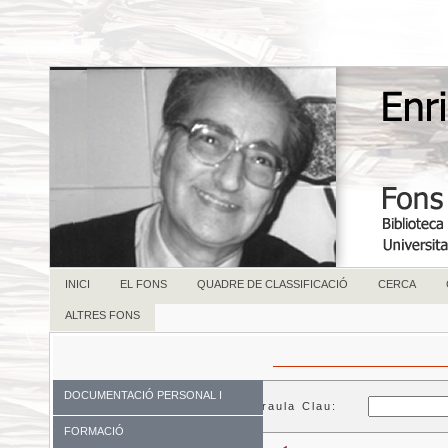
INICI
EL FONS
QUADRE DE CLASSIFICACIÓ
CERCA
ALTRES FONS
DOCUMENTACIÓ PERSONAL I
Paraula Clau:
FAMILIAR
FORMACIÓ